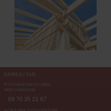
BARBEAU SARL
9-11 Chemin De La Vallée
41190
VALENCISSE
09 70 35 22 67
HORAIRES D'OUVERTURE