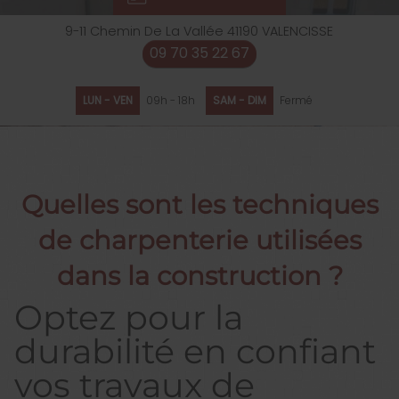
9-11 Chemin De La Vallée
41190
VALENCISSE
09 70 35 22 67
LUN - VEN
09h - 18h
SAM - DIM
Fermé
Quelles sont les techniques
de charpenterie utilisées
dans la construction ?
Optez pour la
durabilité en confiant
vos travaux de